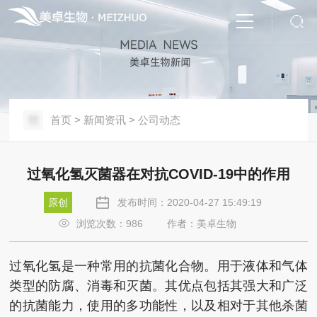
首页
>
新闻资讯
>
公司动态
过氧化氢灭菌器在对抗COVID-19中的作用
原创
发布时间：2020-04-27 15:49:19
浏览次数：
986
作者：美卓生物
过氧化氢是一种常用的抗菌化合物。用于液体和气体
类型的防腐、消毒和灭菌。其优点包括其强大和广泛
的抗菌能力，使用的多功能性，以及相对于其他杀菌