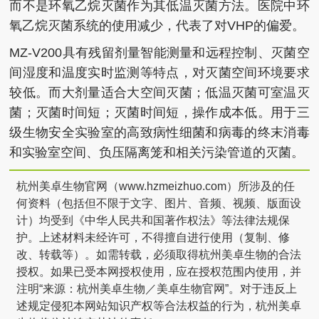
而不是环氧乙烷灭菌作为其低温灭菌方法。医院中环
氧乙烷灭菌系统的使用减少，代表了对VHP的偏爱。
MZ-V200具有残留剂量智能测量和远程控制、灭菌空
间湿度和温度实时监测等特点，对灭菌空间环境要求
较低。而大剂量适合大空间灭菌；低温灭菌可室温灭
菌；灭菌时间短；灭菌时间短，操作成本低。用于三
级生物安全实验室的高致病性细菌和病毒的终末消毒
和实验室空间、负压隔离笼和相关污染管道的灭菌。
杭州美卓生物官网（www.hzmeizhuo.com）所涉及的任
何资料（包括但不限于文字、图片、音频、视频、版面设
计）均受到《中华人民共和国著作权法》等法律法规保
护。上述材料未经许可，不得擅自进行使用（复制、修
改、转载等）。如需转载，必须取得杭州美卓生物的合法
授权。如果已受本网授权使用，应在授权范围内使用，并
注明“来源：杭州美卓生物／美卓生物官网”。对于违反上
述规定侵犯本网站知识产权等合法权益的行为，杭州美卓