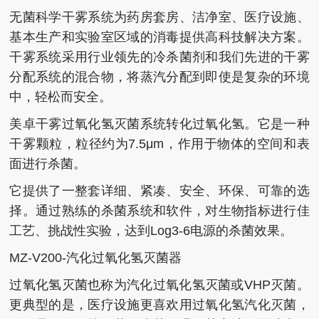
无菌科学干雾系统为药房套房、洁净室、医疗设施、
基本生产和实验室区域的消毒提供高科技解决方案。
干雾系统采用行业领先的冷杀菌剂和我们先进的干雾
分配系统的混合物，将蒸汽分配到即使是复杂的环境
中，轻松而安全。
美卓干雾过氧化氢灭菌系统转化过氧化氢。它是一种
干雾颗粒，粒径约为7.5μm，作用于物体的空间和表
面进行杀菌。
它提供了一整套详细、紧凑、安全、环保、可靠的选
择。通过熟练的杀菌系统和软件，对生物指标进行佳
工艺、挑战性实验，达到Log3-6电源的杀菌效果。
MZ-V200-汽化过氧化氢灭菌器
过氧化氢灭菌也称为汽化过氧化氢灭菌或VHP灭菌。
更典型的是，医疗设施更喜欢用过氧化氢汽化灭菌，