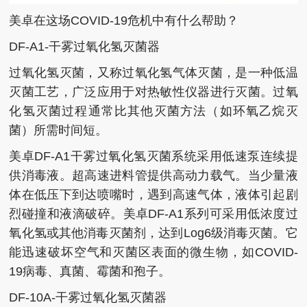
美卓在这场COVID-19危机中有什么帮助？
DF-A1-干雾过氧化氢灭菌器
过氧化氢灭菌，又称过氧化氢气体灭菌，是一种低温
灭菌工艺，广泛应用于对热敏性仪器进行灭菌。过氧
化氢灭菌过程通常比其他灭菌方法（如环氧乙烷灭
菌）所需时间短。
美卓DF-A1干雾过氧化氢灭菌系统采用低速泵连续提
供消毒液。超高速进料管提供高动力载气。当少量液
体在低压下到达喷嘴时，遇到高速气体，液体引起剧
烈碰撞和液滴破碎。美卓DF-A1系列可采用低浓度过
氧化氢或其他消毒灭菌剂，达到Log6级消毒灭菌。它
能迅速破坏空气和灭菌区表面的微生物，如COVID-
19病毒、真菌、霉菌和孢子。
DF-10A-干雾过氧化氢灭菌器