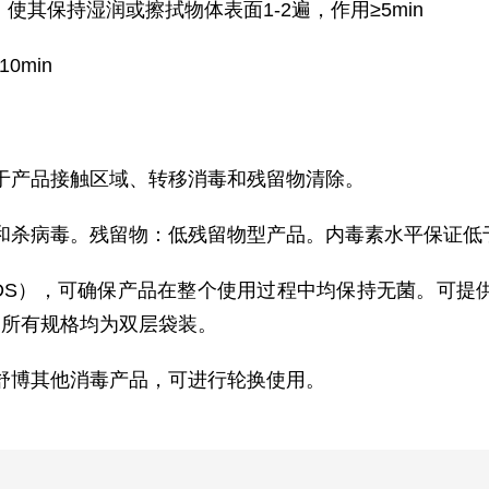
使其保持湿润或擦拭物体表面1-2遍，作用≥5min
0min
于产品接触区域、转移消毒和残留物清除。
病毒。残留物：低残留物型产品。内毒素水平保证低于0.2
S），可确保产品在整个使用过程中均保持无菌。可提供多
。所有规格均为双层袋装。
舒博其他消毒产品，可进行轮换使用。