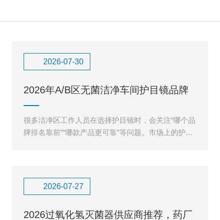
2026-07-30
2026年A/B区无菌洁净车间护目镜品牌
排名，哪家靠谱看完你
很多洁净区工作人员在选择护目镜时，会关注“哪个品
牌排名靠前”“哪款产品更可靠”等问题。市场上的护目
镜产品种类较多，从普通工业防护眼镜到实验室专用
护目镜，外观相似
2026-07-27
2026过氧化氢灭菌器供应商推荐，药厂