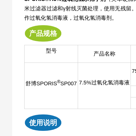
米过滤器过滤和γ射线灭菌处理，使用无残留
作过氧化氢消毒液，过氧化氢消毒剂。
产品规格
型号
产品名称
7
®️
7.5%过氧化氢消毒液
舒博SPORIS
SP007
使用说明