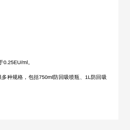
5EU/ml。
种规格，包括750ml防回吸喷瓶、1L防回吸