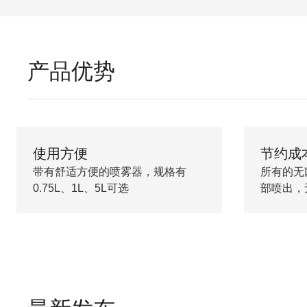
产品优势
使用方便
节约成
带有舒适方便的喷雾器，规格有
所有的无
0.75L、1L、5L可选
部喷出，