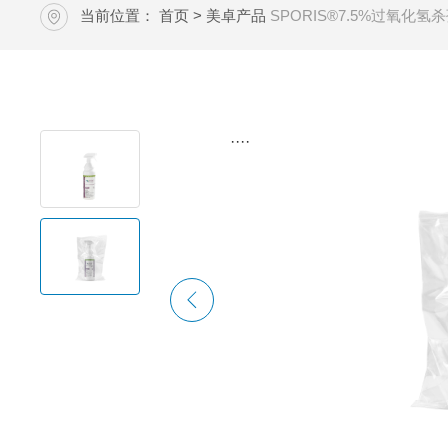
当前位置：
首页
>
美卓产品
SPORIS®7.5%过氧化氢
····