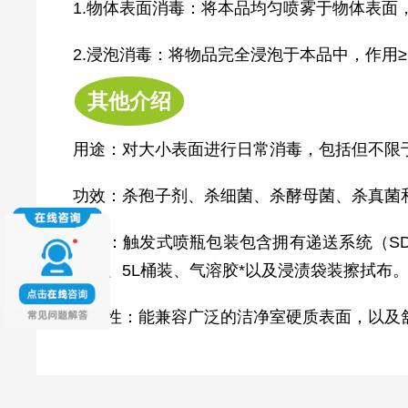
1.物体表面消毒：将本品均匀喷雾于物体表面，
2.浸泡消毒：将物品完全浸泡于本品中，作用≥1
其他介绍
用途：对大小表面进行日常消毒，包括但不限
功效：杀孢子剂、杀细菌、杀酵母菌、杀真菌和杀
类型：触发式喷瓶包装包含拥有递送系统（SD
喷瓶、5L桶装、气溶胶*以及浸渍袋装擦拭布
兼容性：能兼容广泛的洁净室硬质表面，以及