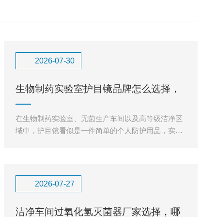
2026-07-30
生物制药实验室护目镜品牌怎么选择，
可高温高压反复灭菌护目镜如
在生物制药实验室、无菌生产车间以及高等级洁净区
域中，护目镜看似是一件简单的个人防护用品，实际
承担着保护操作人员眼部安全、维持洁净环境稳定的
重要作用。生物制药实验
2026-07-27
洁净车间过氧化氢灭菌器厂家选择，哪