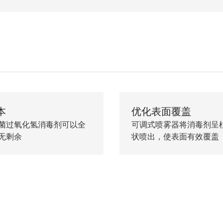
本
优化表面覆盖
菌过氧化氢消毒剂可以全
可调式喷雾器将消毒剂呈
无剩余
状喷出，使表面有效覆盖