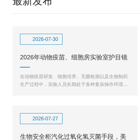
最新发布
2026-07-30
2026年动物疫苗、细胞房实验室护目镜
优质供应商推荐指南！
在动物疫苗研发、细胞培养、无菌检测以及生物制药
生产过程中，实验人员长期处于各种复杂操作环境
中。培养液处理、样品转移、消毒剂使用、设备清洁
维护等环节，都可能存在液
2026-07-27
生物安全柜汽化过氧化氢灭菌手段，美