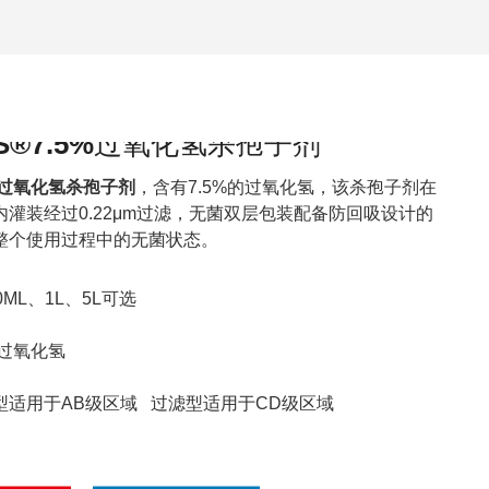
IS®7.5%过氧化氢杀孢子剂
纯过氧化氢杀孢子剂
，含有7.5%的过氧化氢，该杀孢子剂在
灌装经过0.22μm过滤，无菌双层包装配备防回吸设计的
整个使用过程中的无菌状态。
ML、1L、5L可选
%过氧化氢
型适用于AB级区域 过滤型适用于CD级区域