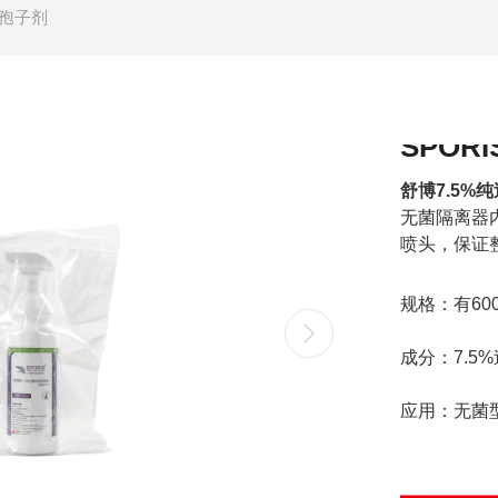
杀孢子剂
SPOR
····
舒博7.5%
无菌隔离器内
喷头，保证
规格：有600
成分：7.5
应用：无菌