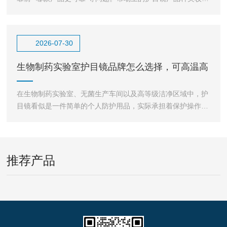
多，从普通工业防护眼镜到实验室专用护目镜，外观相似
2026-07-30
生物制药实验室护目镜品牌怎么选择，可高温高
压反复灭菌护目镜如
在生物制药实验室、无菌生产车间以及高等级洁净区域中，护
目镜看似是一件简单的个人防护用品，实际承担着保护操作人
员眼部安全、维持洁净环境稳定的重要作用。生物制药实验
推荐产品