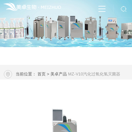
当前位置：
首页
>
美卓产品
MZ-V10汽化过氧化氢灭菌器
··