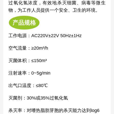
过氧化氢浓度，有效地杀灭细菌、病毒等微生
物，为工作人员提供一个安全、卫生的环境。
产品规格
工作电源：AC220V±22V 50Hz±1Hz
空气流量：≥20m³/h
灭菌体积：≤150m³
注射速率：0~5g/min
出气口温度：≤80℃
灭菌剂：30%或35%过氧化氢
杀灭率：对嗜热脂肪芽胞的杀灭能力达到log6