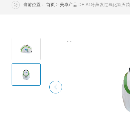
当前位置：
首页
>
美卓产品
DF-A1冷蒸发过氧化氢灭
····