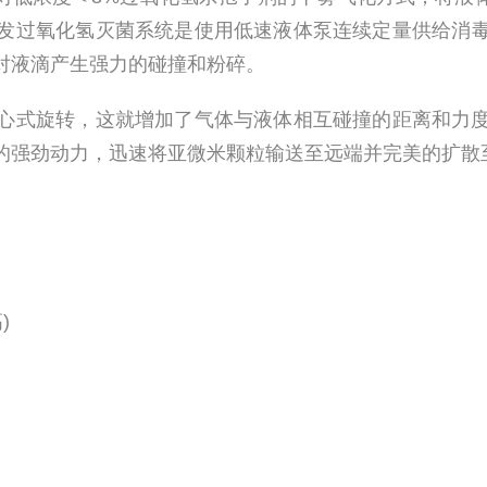
发过氧化氢灭菌系统是使用低速液体泵连续定量供给消
对液滴产生强力的碰撞和粉碎。
心式旋转，这就增加了气体与液体相互碰撞的距离和力
的强劲动力，迅速将亚微米颗粒输送至远端并完美的扩散
)