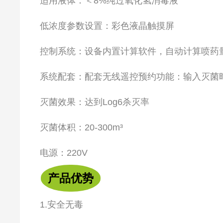
适用液体：＜8%纯过氧化氢消毒液
低浓度
参数设置：彩色液晶触摸屏
控制系统：设备内置计算软件，自动计算喷药
系统配套：配套无线遥控
预约功能：输入灭菌
灭菌效果：达到Log6杀灭率
灭菌体积：20-300m³
电源：220V
产品优势
1.安全无毒