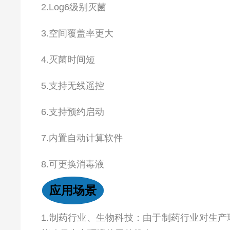
2.Log6级别灭菌
3.空间覆盖率更大
4.灭菌时间短
5.支持无线遥控
6.支持预约启动
7.内置自动计算软件
8.可更换消毒液
应用场景
1.制药行业、生物科技：由于制药行业对生