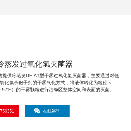
A1冷蒸发过氧化氢灭菌器
物提供冷蒸发DF-A1型干雾过氧化氢灭菌器，主要通过对低
过氧化氢杀孢子剂的干雾气化方式，将液体转化为粒径＜
量＞97%）的干雾颗粒进行洁净区整体空间和表面的灭菌。
2756351
在线咨询