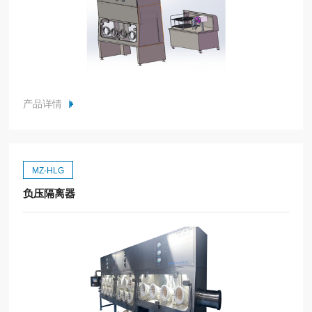
产品详情
MZ-HLG
负压隔离器