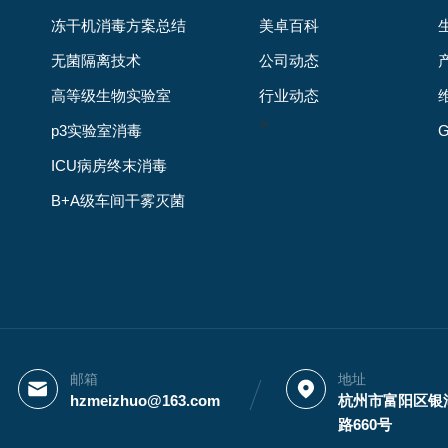
冻干机消毒方案总结
美卓百科
无菌隔离技术
公司动态
高等级生物实验室
行业动态
>
p3实验室消毒
ICU病房终末消毒
B+A级车间干雾灭菌
邮箱
地址
hzmeizhuo@163.com
杭州市富阳区银
路660号