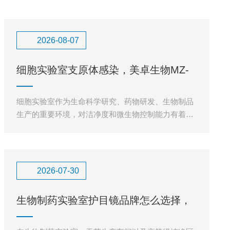
2026-08-07
细胞实验室支原体感染，美卓生物MZ-
V10小型汽化灭菌器根本
细胞实验室作为生命科学研究、药物研发、生物制品
生产的重要环境，对洁净度和微生物控制能力有着极
高要求。在实际实验环境中，支原体污染一直是细胞
培养过程中的重点防控对
2026-07-30
生物制药实验室护目镜品牌怎么选择，
可高温高压反复灭菌护目镜如