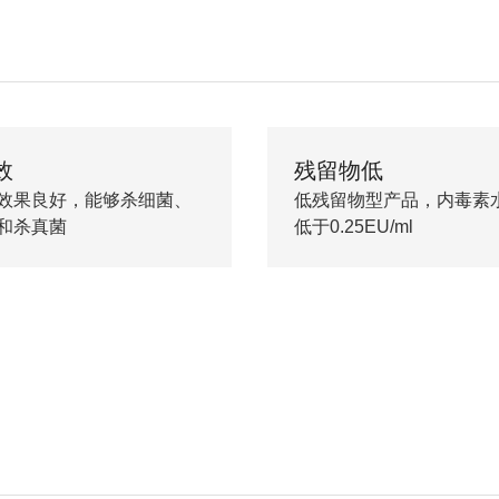
效
残留物低
效果良好，能够杀细菌、
低残留物型产品，内毒素
和杀真菌
低于0.25EU/ml