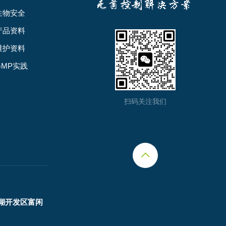
生物安全
产品资料
维护资料
GMP实践
扫码关注我们
湖开发区富闲