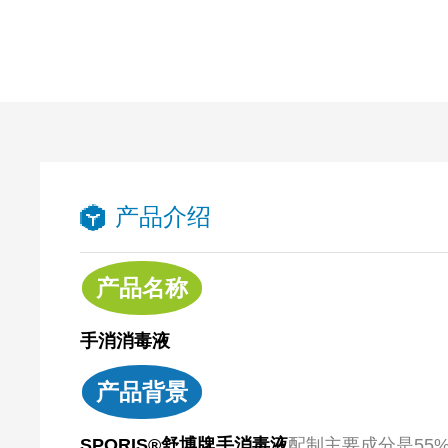
产品介绍
产品名称
手消消毒液
产品背景
SPORIS®舒博牌手消毒液
配制主要成分是55%