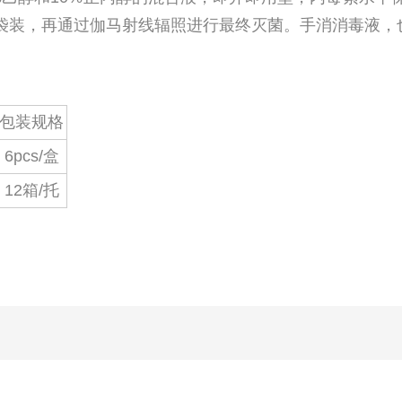
袋装，再通过伽马射线辐照进行最终灭菌。
手消消毒液，
包装规格
6pcs/盒
12箱/托