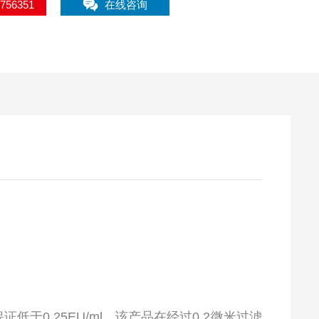
2756351
在线咨询
于0.25EU/ml。该产品在经过0.2微米过滤