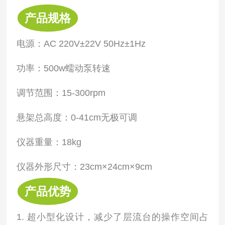
产品规格
电源：AC 220V±22V 50Hz±1Hz
功率：500w
蠕动泵转速
调节范围：15-300rpm
悬架总高度：0-41cm无极可调
仪器重量：18kg
仪器
外形尺寸：23cm×24cm×9cm
产品优势
1. 超小型化设计，减少了层流台的操作空间占