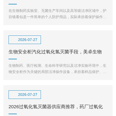
压反复灭菌护目镜如
在生物制药实验室、无菌生产车间以及高等级洁净区域中，护
目镜看似是一件简单的个人防护用品，实际承担着保护操作人
员眼部安全、维持洁净环境稳定的重要作用。生物制药实验
2026-07-27
生物安全柜汽化过氧化氢灭菌手段，美卓生物
MZ-VHP MIN
生物制药、医疗检测、生命科学研究以及洁净实验环境中，生
物安全柜作为关键的局部洁净操作设备，承担着样品保护、人
员防护以及环境污染控制的重要作用。通过高效过滤系统与
2026-07-27
2026过氧化氢灭菌器供应商推荐，药厂过氧化
氢灭菌器供应厂家