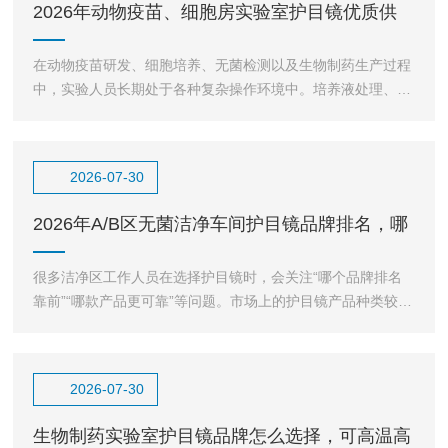
2026年动物疫苗、细胞房实验室护目镜优质供
应商推荐指南！
在动物疫苗研发、细胞培养、无菌检测以及生物制药生产过程
中，实验人员长期处于各种复杂操作环境中。培养液处理、样
品转移、消毒剂使用、设备清洁维护等环节，都可能存在液
2026-07-30
2026年A/B区无菌洁净车间护目镜品牌排名，哪
家靠谱看完你
很多洁净区工作人员在选择护目镜时，会关注“哪个品牌排名
靠前”“哪款产品更可靠”等问题。市场上的护目镜产品种类较
多，从普通工业防护眼镜到实验室专用护目镜，外观相似
2026-07-30
生物制药实验室护目镜品牌怎么选择，可高温高