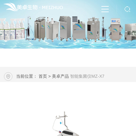
当前位置：
首页
>
美卓产品
智能集菌仪MZ-X7
··