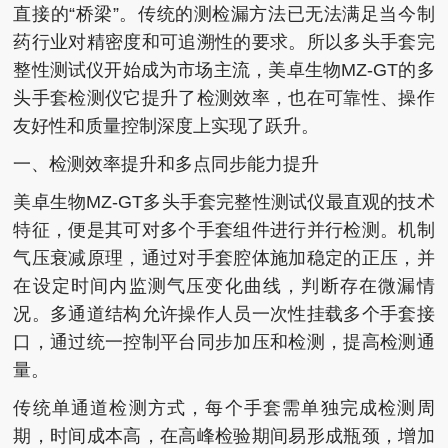
直接的“桥梁”。传统的测检漏方法已无法满足当今制
药行业对精密度和可追溯性的要求。所以多头手套完
整性测试仪开始成为市场主流，美卓生物MZ-GT的多
头手套检测仪它提升了检测效率，也在可靠性、操作
友好性和质量控制深度上实现了跃升。
一、检测效率提升和多点同步能力提升
美卓生物MZ-GT多头手套完整性测试仪最直观的技术
特征，便是其可对多个手套组件进行并行检测。机制
气压衰减原理，通过对手套腔体施加稳定的正压，并
在设定时间内监测气压变化曲线，判断存在微漏情
况。多通道结构允许操作人员一次性挂载多个手套接
口，通过统一控制平台同步加压和检测，提高检测通
量。
传统单通道检测方式，每个手套需单独完成检测周
期，时间成本高，在高峰检验期间易形成瓶颈，增加