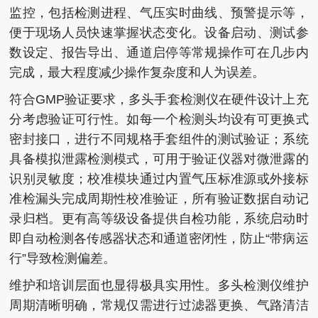
监控，包括检测进程、气压实时曲线、预警提示等，
便于现场人员快速掌握状态变化。设备启动、测试参
数设定、报告导出、通道启停等常规操作可在几步内
完成，最大程度减少操作复杂度和人为误差。
符合GMP验证要求，多头手套检测仪在硬件设计上充
分考虑验证可行性。如每一个检测头均设有可更换式
密封接口，进行不同规格手套组件的测试验证；系统
具备模拟泄露检测模式，可用于验证仪器对微泄露的
识别灵敏度；校准模块通过内置气压标准源或外接标
准检漏头完成周期性校准验证，所有验证数据自动记
录归档。更有高等级设备提供自检功能，系统启动时
即自动检测各传感器状态和通道密闭性，防止“带病运
行”导致检测偏差。
维护和培训层面也显得极具实用性。多头检测仪维护
周期清晰明确，常规仅需进行过滤器更换、气路清洁