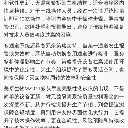
和软件更新，无需频繁拆卸主机结构，适合洁净区内
快速检修。对于一线操作人员，经过一次性系统性培
训即可独立操作，培训内容集中于操作步骤、异常报
警识别、故障处理和报告导出，避免了传统检漏设备
对技术人员依赖度过高的困境。
多通道系统还具备冗余策略支持。当某一通道发生报
警或失效时，系统自动切换备用通道进行检测，避免
整机停滞影响生产节奏。策略提升设备在高频使用环
境中的稳定性，为生产组织提供了更多灵活空间，也
间接保障了灭菌物料周转的效率和安全性。
美卓生物MZ-GT多头手套完整性测试仪的出现，不是
简单的设备更新，对无菌隔离系统质量控制理念的一
次深度革新。从并行检测提升生产节拍，到数据追溯
保障合规精度，再到用户友好界面优化执行力，它提
升了技术操作效率，更在合规性、风险预防和持续改