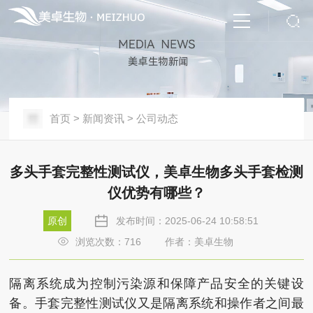
首页
>
新闻资讯
>
公司动态
多头手套完整性测试仪，美卓生物多头手套检测
仪优势有哪些？
原创
发布时间：2025-06-24 10:58:51
浏览次数：
716
作者：美卓生物
隔离系统成为控制污染源和保障产品安全的关键设
备。手套完整性测试仪又是隔离系统和操作者之间最