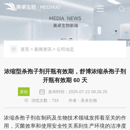
首页
>
新闻资讯
>
公司动态
浓缩型杀孢子剂开瓶有效期，舒博浓缩杀孢子剂
开瓶有效期 60 天
原创
发布时间：2025-07-22 08:26:25
浏览次数：
733
作者：美卓生物
浓缩杀孢子剂在制药及生物技术领域发挥着至关的作
用，灭菌效率和使用安全性关系到生产环境的洁净度