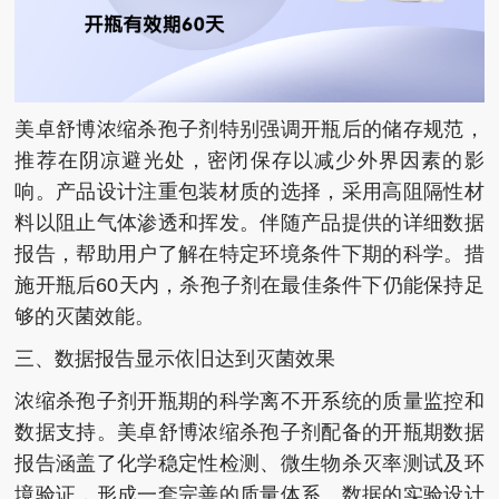
美卓舒博浓缩杀孢子剂特别强调开瓶后的储存规范，
推荐在阴凉避光处，密闭保存以减少外界因素的影
响。产品设计注重包装材质的选择，采用高阻隔性材
料以阻止气体渗透和挥发。伴随产品提供的详细数据
报告，帮助用户了解在特定环境条件下期的科学。措
施开瓶后60天内，杀孢子剂在最佳条件下仍能保持足
够的灭菌效能。
三、数据报告显示依旧达到灭菌效果
浓缩杀孢子剂开瓶期的科学离不开系统的质量监控和
数据支持。美卓舒博浓缩杀孢子剂配备的开瓶期数据
报告涵盖了化学稳定性检测、微生物杀灭率测试及环
境验证，形成一套完善的质量体系。数据的实验设计