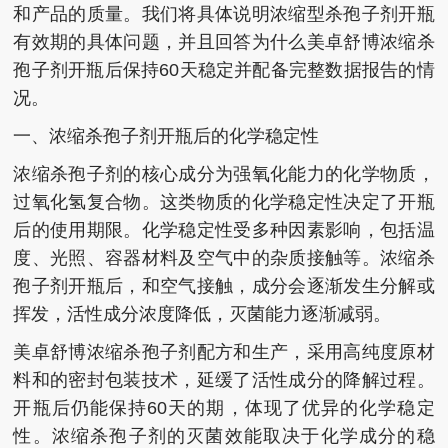
和产品的质量。我们将具体说明浓缩型杀孢子剂开瓶
有效期的具体问题，并且回答为什么美卓舒博浓缩杀
孢子剂开瓶后保持60天稳定并配备完整数据报告的情
况。
一、浓缩杀孢子剂开瓶后的化学稳定性
浓缩杀孢子剂的核心成分为强氧化能力的化学物质，
过氧化氢复合物。这类物质的化学稳定性决定了开瓶
后的使用期限。化学稳定性受多种因素影响，包括温
度、光照、容器材料及空气中的杂质接触等。浓缩杀
孢子剂开瓶后，和空气接触，成分会逐渐发生分解或
挥发，活性成分浓度降低，灭菌能力逐渐减弱。
美卓舒博浓缩杀孢子剂配方和生产，采用高纯度原材
料和的密封包装技术，延缓了活性成分的降解过程。
开瓶后仍能保持60天的期，体现了优异的化学稳定
性。浓缩杀孢子剂的灭菌效能取决于化学成分的稳