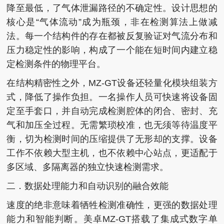
降至最低，了气体泄漏路径的不确定性。设计思想的
核心是“气体流动”成为瓶颈，非在检测算法上做减
法。每一个结构件的存在都被反复验证对气流分布和
压力稳定性的影响，构成了一个能在短时间内建立稳
定检测条件的物理平台。
在结构精密性之外，MZ-GT设备还轻量化模块组装方
式，降低了操作负担。一名操作人员可快速将设备固
定至手套口，并自动完成检测腔体的闭合、密封、充
气和加压全过程。无需繁琐校准，也无须等待温度平
衡，切为检测时间的压缩提供了无形却的支撑。设备
工作不依赖大型主机，也不依赖中心站点，更适配于
多区域、多隔离器的独立快速检测需求。
二．数据处理能力和自动识别的融合效能
速度的绝非意味着牺牲检测准确性，更强的数据处理
能力和智能判断。美卓MZ-GT搭载了集成式数字单