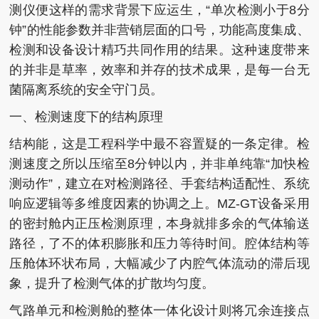
测仪便这样的需求背景下应运生，“单次检测小于8分
钟”的性能参数并非营销层面的口号，功能高度集成、
检测和设备设计精巧共同作用的结果。这种速度带来
的并非是草率，效率和并存的技术成果，是每一台无
菌隔离系统的安全守门员。
一、检测速度下的结构原理
结构能，这是工程科学中最不容置疑的一条定律。检
测速度之所以压缩至8分钟以内，并非单纯靠“加快检
测动作”，建立在对检测路径、手套结构适配性、系统
响应逻辑等多维度因素的协调之上。MZ-GT设备采用
的密封舱内正压检测原理，本身就排多余的气体输送
路径，了不的体积膨胀和压力等待时间。腔体结构等
压舱体环状布局，大幅减少了内腔气体流动的滞后现
象，提升了检测气体的扩散均匀度。
气路单元和检测舱的整体一体化设计则将冗余连接点