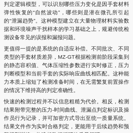
判定逻辑模型，可以识别哪些压力变化是因手套材料
弹性恢复的“自然波动”，哪些则是潜在微孔所引起
的“泄漏趋势”。这种模型建立在大量物理材料实验数
据和环境噪声干扰样本的学习基础之上，规避传统检
测设备常见的误报和漏报问题。
更值得一提的是系统的自适应补偿。不同批次、不同
类型的手套材质差异，MZ-GT根据检测前阶段采集到
的静态容积值、气体压缩性参数进行实时修正，压力
判断模型和当前手套的实际响应曲线相匹配。这种能
力本质上缩短了检测准备时间，在无需繁复前置操作
的情况下维持高的判定准确性。
快速的检测过程并不以信息粗糙为代价。相反，检测
结果附带完整的压力-时间曲线、泄漏点判定标识及操
作员行为记录，并可加密方式导出至统一质量系统。
结果文件作为实时合格判定，更能用于后续趋势和预