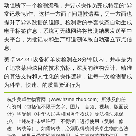
动阻断下一个检测流程，并要求操作员完成特定的“异
常记录”动作。这样一方面了问题被遗漏，另一方面也
提升了异常数据的追踪。检测后的手套状态自动生成
电子标签信息，系统可无线网络将检测结果发送至中
央平台，为批记录和生产可追溯体系自动建立节点信
息。
美卓MZ-GT设备将单次检测在8分钟以内，并非是为
了追求某种炫目的技术指标，深度的结构设计、精准
的算法支持和人性化的操作逻辑，让每一次检测都成
为科学、快速、的质量验证行为
杭州美卓生物官网（www.hzmeizhuo.com）所涉及的任
何资料（包括但不限于文字、图片、音频、视频、版面设
计）均受到《中华人民共和国著作权法》等法律法规保
护。上述材料未经许可，不得擅自进行使用（复制、修
改、转载等）。如需转载，必须取得杭州美卓生物的合法
授权。如果已受本网授权使用，应在授权范围内使用，并