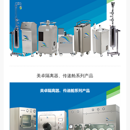
美卓隔离器、传递舱系列产品