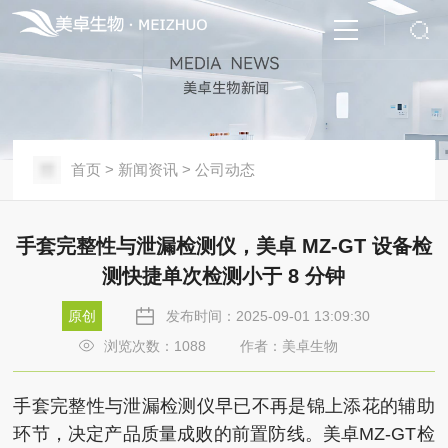
首页
>
新闻资讯
>
公司动态
手套完整性与泄漏检测仪，美卓 MZ-GT 设备检
测快捷单次检测小于 8 分钟
原创
发布时间：2025-09-01 13:09:30
浏览次数：
1088
作者：美卓生物
手套完整性与泄漏检测仪早已不再是锦上添花的辅助
环节，决定产品质量成败的前置防线。美卓MZ-GT检