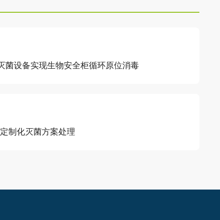
P 灭菌设备实现生物安全柜循环原位消毒
生物定制化灭菌方案处理