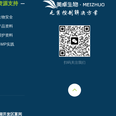
资源支持
生物安全
产品资料
维护资料
GMP实践
扫码关注我们
湖开发区富闲