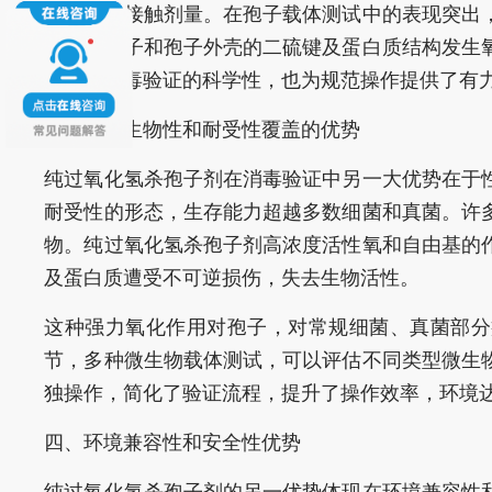
得足够的接触剂量。在孢子载体测试中的表现突出
氧化氢分子和孢子外壳的二硫键及蛋白质结构发生
提高了消毒验证的科学性，也为规范操作提供了有
三、对微生物性和耐受性覆盖的优势
纯过氧化氢杀孢子剂在消毒验证中另一大优势在于
耐受性的形态，生存能力超越多数细菌和真菌。许
物。纯过氧化氢杀孢子剂高浓度活性氧和自由基的
及蛋白质遭受不可逆损伤，失去生物活性。
这种强力氧化作用对孢子，对常规细菌、真菌部分
节，多种微生物载体测试，可以评估不同类型微生
独操作，简化了验证流程，提升了操作效率，环境
四、环境兼容性和安全性优势