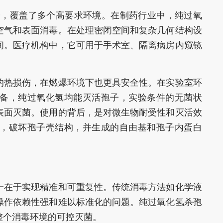
分，覆盖了多个高要求环境。在制药行业中，纯过氧
空气和表面消毒。在处理密闭空间和复杂几何结构设
间。医疗机构中，它可用于手术室、隔离病房内窥镜
的热损伤，在燃爆环境下也更具安全性。在实验室环
备，纯过氧化氢均能灭活孢子，实验条件的无菌状
表面灭菌。使用的背后，是对微生物耐受性和灭活效
，破坏孢子壳结构，并生成的自由基和孢子内蛋白
一在于实现精准和可重复性。传统消毒方法如化学液
操作依赖性强和难以标准化的问题。纯过氧化氢杀孢
整个消毒环境的可控灭菌。