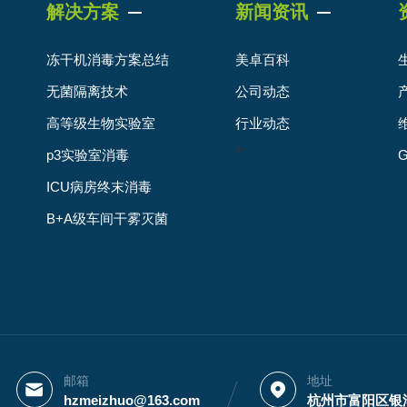
解决方案
新闻资讯
冻干机消毒方案总结
美卓百科
无菌隔离技术
公司动态
高等级生物实验室
行业动态
>
p3实验室消毒
ICU病房终末消毒
B+A级车间干雾灭菌
邮箱
地址
hzmeizhuo@163.com
杭州市富阳区银