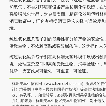
纯过氧化氢杀孢子剂的另一优势体现在环境兼容性
和氧气，不会对环境和设备产生长期化学残留，在
强酸强碱化学品，对金属表面、精密仪器和塑料材
消毒验证中，研究者根据消毒需求选择合适浓度和
境。
纯过氧化氢杀孢子剂的低毒性和分解产物的安全性
活微生物，不依赖高温或强酸碱条件，这为操作人
纯过氧化氢杀孢子剂在高标准无菌环境中展现出独
境，处理复杂空间和高耐受微生物。消毒验证中，
优势，灭菌效果可量化、可重复、可验证。
杭州美卓生物官网（www.hzmeizhuo.com）所
计）均受到《中华人民共和国著作权法》等法律法规保
改、转载等）。如需转载，必须取得杭州美卓生物的合
并注明“来源：杭州美卓生物／美卓生物官网”。对于违