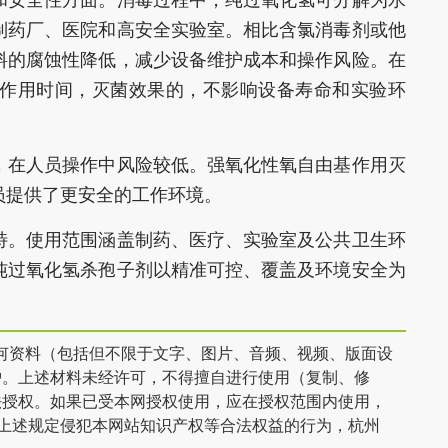
和安全性方面。消毒过程中，纯过氧化氢可分解为水
制药厂、医院和高安全实验室。相比含氯消毒剂或他
料的腐蚀性降低，减少设备维护成本和操作风险。在
作用时间，灭菌效果的，不影响设备寿命和实验环
，在人员操作中风险较低。强氧化性氧自由基作用灭
员提供了更安全的工作环境。
特。使用范围涵盖制药、医疗、实验室及公共卫生环
纯过氧化氢杀孢子剂以精准可控、覆盖及环境安全为
涉及的任何资料（包括但不限于文字、图片、音频、视频、版面设
护。上述材料未经许可，不得擅自进行使用（复制、修
法授权。如果已受本网授权使用，应在授权范围内使用，
反上述规定侵犯本网站知识产权等合法权益的行为，杭州