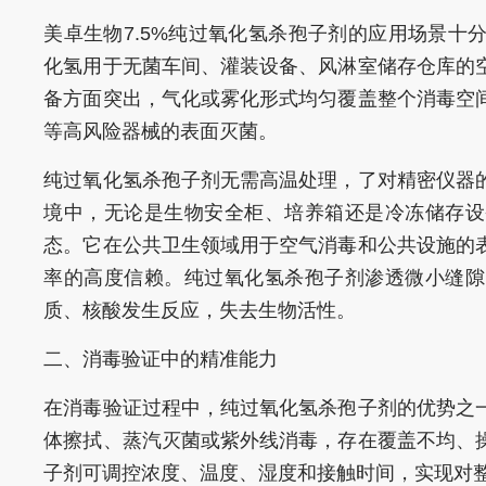
美卓生物7.5%纯过氧化氢杀孢子剂的应用场景十
化氢用于无菌车间、灌装设备、风淋室储存仓库的
备方面突出，气化或雾化形式均匀覆盖整个消毒空
等高风险器械的表面灭菌。
纯过氧化氢杀孢子剂无需高温处理，了对精密仪器
境中，无论是生物安全柜、培养箱还是冷冻储存设
态。它在公共卫生领域用于空气消毒和公共设施的
率的高度信赖。纯过氧化氢杀孢子剂渗透微小缝隙
质、核酸发生反应，失去生物活性。
二、消毒验证中的精准能力
在消毒验证过程中，纯过氧化氢杀孢子剂的优势之
体擦拭、蒸汽灭菌或紫外线消毒，存在覆盖不均、
子剂可调控浓度、温度、湿度和接触时间，实现对