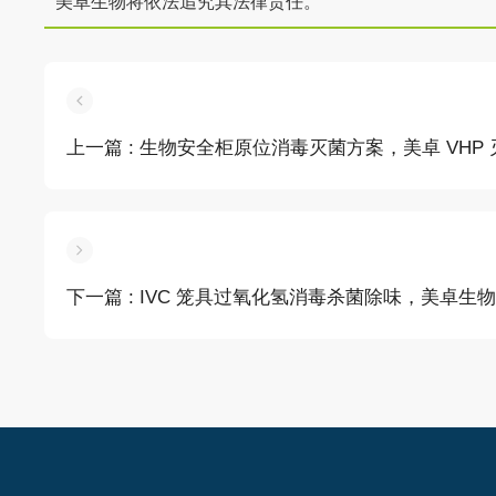
美卓生物将依法追究其法律责任。
上一篇
: 生物安全柜原位消毒灭菌方案，美卓 VH
下一篇
: IVC 笼具过氧化氢消毒杀菌除味，美卓