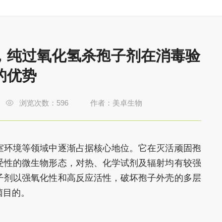
，纯过氧化氢杀孢子剂在消毒验
的优势
浏览次数：
596
作者：美卓生物
室环境等领域中逐渐占据核心地位。它在灭活顽固孢
受性的微生物形态，对热、化学试剂及辐射均有较强
子剂以强氧化性和高反应活性，破坏孢子外壳的多层
菌目的。