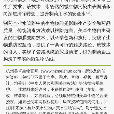
生产要求。该技术，水管路的微生物污染由表面消杀
向深层清除转变，提升制药用水的安全水平。
制药企业水管路中的生物膜问题影响生产安全和药品
质量，传统消毒方法难以根除危害。美卓生物自主研
发的生物膜去除技术，以科学创新和执行，突破了生
物膜防控瓶颈，提供了一条可行的解决路径。该技术
的引入，实现了管路系统的深度清洁，也为制药企业
构筑了坚实的微生物防线。
杭州美卓生物官网（www.hzmeizhuo.com）所涉及的任
何资料（包括但不限于文字、图片、音频、视频、版面设
计）均受到《中华人民共和国著作权法》等法律法规保
护。上述材料未经许可，不得擅自进行使用（复制、修
改、转载等）。如需转载，必须取得杭州美卓生物的合法
授权。如果已受本网授权使用，应在授权范围内使用，并
注明“来源：杭州美卓生物／美卓生物官网”。对于违反上
述规定侵犯本网站知识产权等合法权益的行为，杭州美卓