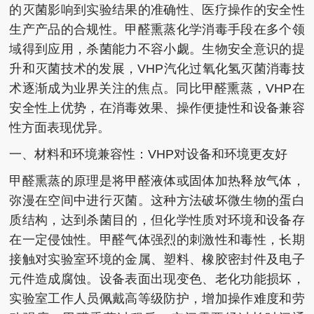
的灭菌影响到实验结果的准确性、医疗操作的安全性
生产产品的合规性。甲醛熏蒸化学消毒手段在多个领
域得到应用，杀菌能力不容小觑。生物安全意识的提
升和灭菌技术的发展，VHP汽化过氧化氢灭菌消毒技
术逐渐成为业界关注的焦点。同比甲醛熏蒸，VHP在
安全性上优势，在消毒效果、操作便捷性和设备兼容
性方面表现优异。
一、材料和环境兼容性：VHP对设备和环境更友好
甲醛熏蒸的原理是将甲醛液体或固体加热释放气体，
弥漫在空间中进行灭菌。这种方法破坏微生物的蛋白
质结构，达到杀菌目的，但化学性质对环境和设备存
在一定侵蚀性。甲醛气体强烈的刺激性和毒性，长期
接触对实验室环境的金属、塑料、橡胶密封件及电子
元件造成腐蚀。设备表面出现变色、老化功能损坏，
实验室工作人员佩戴高等级防护，增加操作难度和劳