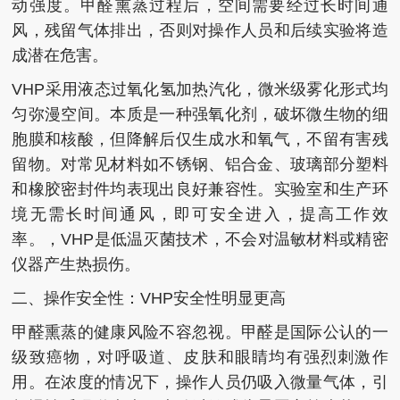
动强度。甲醛熏蒸过程后，空间需要经过长时间通
风，残留气体排出，否则对操作人员和后续实验将造
成潜在危害。
VHP采用液态过氧化氢加热汽化，微米级雾化形式均
匀弥漫空间。本质是一种强氧化剂，破坏微生物的细
胞膜和核酸，但降解后仅生成水和氧气，不留有害残
留物。对常见材料如不锈钢、铝合金、玻璃部分塑料
和橡胶密封件均表现出良好兼容性。实验室和生产环
境无需长时间通风，即可安全进入，提高工作效
率。，VHP是低温灭菌技术，不会对温敏材料或精密
仪器产生热损伤。
二、操作安全性：VHP安全性明显更高
甲醛熏蒸的健康风险不容忽视。甲醛是国际公认的一
级致癌物，对呼吸道、皮肤和眼睛均有强烈刺激作
用。在浓度的情况下，操作人员仍吸入微量气体，引