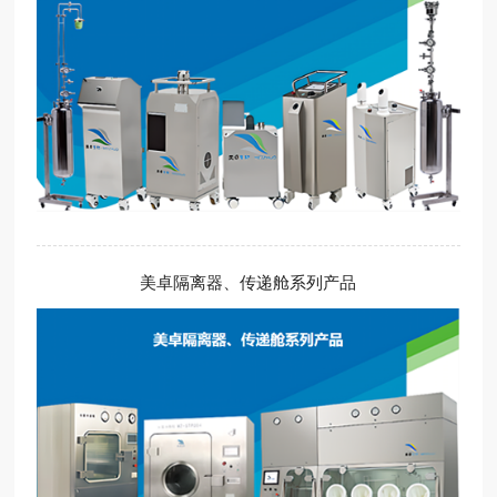
美卓隔离器、传递舱系列产品