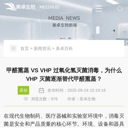
首页
>
新闻资讯
>
美卓百科
甲醛熏蒸 VS VHP 过氧化氢灭菌消毒，为什么
VHP 灭菌逐渐替代甲醛熏蒸？
原创
发布时间：2025-09-24 10:19:18
浏览次数：
976
作者：美卓生物
在现代生物制药、医疗器械和实验室环境中，消毒灭
菌是安全和产品质量的核心环节。环境、设备和器具