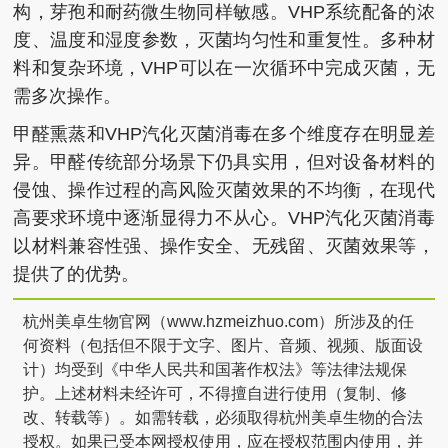
构，芽孢和耐药微生物同样敏感。VHP系统配备的浓
度、温度和湿度参数，灭菌均匀性和重复性。多种材
料和复杂环境，VHP可以在一次循环中完成灭菌，无
需多次操作。
甲醛熏蒸和VHP汽化灭菌消毒在多个维度存在明显差
异。甲醛传统部分场景下仍具实用，但对设备材料的
侵蚀、操作过程的高风险灭菌效果的不均衡，在现代
高要求环境中逐渐显得力不从心。VHP汽化灭菌消毒
以材料兼容性强、操作安全、无残留、灭菌效果等，
提供了的优势。
杭州美卓生物官网（www.hzmeizhuo.com）所涉及的任
何资料（包括但不限于文字、图片、音频、视频、版面设
计）均受到《中华人民共和国著作权法》等法律法规保
护。上述材料未经许可，不得擅自进行使用（复制、修
改、转载等）。如需转载，必须取得杭州美卓生物的合法
授权。如果已受本网授权使用，应在授权范围内使用，并