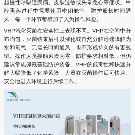
起慢性呼吸道疾病、皮肤过敏或头晕恶心等症状。甲
醛熏蒸过程中需要使用密闭舱室、防护服长时间通
风，每一个环节都增加了人为操作风险。
VHP汽化灭菌在安全性上表现不同。VHP在空间中分
布均匀，灭菌结束后可以催化或自然分解迅速降解为
水和氧气，无需长时间通风，也不形成持久的有害残
留。操作人员接触风险为零，防护要求相对低，但仍
建议常规佩戴基础防护装备。VHP的低毒性和快速分
解大幅降低了化学风险，人员在灭菌操作后可快速、
安全地进入环境进行后续工作。