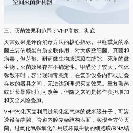
三、灭菌效果和范围：VHP高效、彻底
灭菌效果是评价消毒方法的核心指标。甲醛熏蒸的杀
菌主要依赖蛋白质交联作用，对大多数细菌、真菌和
病毒，但芽孢、耐药微生物或深藏在缝隙、死角的微
生物，灭菌效果存在不确定性。甲醛分子较大，气体
弥散不时，容出现消毒死角，在复杂设备内部或层叠
存放的器具之间，无法达到理想灭菌效果。重复熏蒸
或延长暴露时间可改善，但随之来的是操作负担增加
和安全风险叠加。
VHP汽化灭菌利用过氧化氢气体的微米级分子，可渗
透设备缝隙、管道内腔复杂结构表面，实现全方位灭
菌。过氧化氢强氧化作用破坏微生物的细胞膜/RNA结