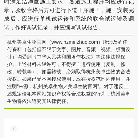
时满足洁净室施工要求；各道施工程序均应进行记
录，验收合格后方可进行下道工序施工，施工安装完
成后，应进行单机试运转和系统的联合试运转及调
试，作好调试记录，并应编写调试报告。
杭州美卓生物官网（www.hzmeizhuo.com）所涉及的任
何资料（包括但不限于文字、图片、音频、视频、版面设
计）均受到《中华人民共和国著作权法》等法律法规保
护。上述材料未经许可，不得擅自进行使用（复制、修
改、转载等）。如需转载，必须取得杭州美卓生物的合法
授权。如果已受本网授权使用，应在授权范围内使用，并
注明“来源：杭州美卓生物／美卓生物官网”。对于违反上
述规定侵犯本网站知识产权等合法权益的行为，杭州美卓
生物将依法追究其法律责任。