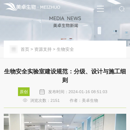
首页
>
资源支持
>
生物安全
生物安全实验室建设规范：分级、设计与施工细
则
原创
发布时间：2024-01-16 08:51:03
浏览次数：
2151
作者：美卓生物