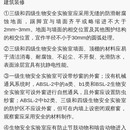
建筑装修
①三级和四级生物安全实验室应采用无缝的防滑耐腐
蚀地面，踢脚宜与墙面齐平或略缩进不大于
2mm~3mm。地面与墙面的相交位置及其他围护结构
的相交位置，宜作半径不小于30mm的圆弧处理。
②三级和四级生物安全实验室墙面、顶棚的材料应易
于清洁消毒、耐腐蚀、不起尘、不开裂、光滑防水，
表面涂层宜具有抗静电性能。
③一级生物安全实验室可设带纱窗的外窗；没有机械
通风系统时，ABSL-2中的a类、b1类和BSL-2生物安
全实验室可设外窗进行自然通风，且外窗应设置防虫
纱窗；ABSL-2中b2类、三级和四级生物安全实验室
的防护区不应设外窗，但可在内墙上设密闭观察窗，
观察窗应采用安全的材料制作。
④生物安全实验室应有防止节肢动物和啮齿动物进入