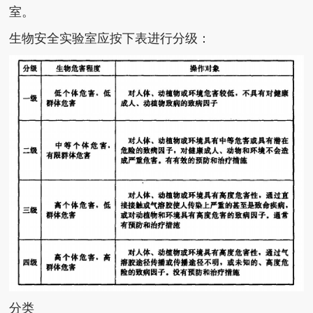
室。
生物安全实验室应按下表进行分级：
分类