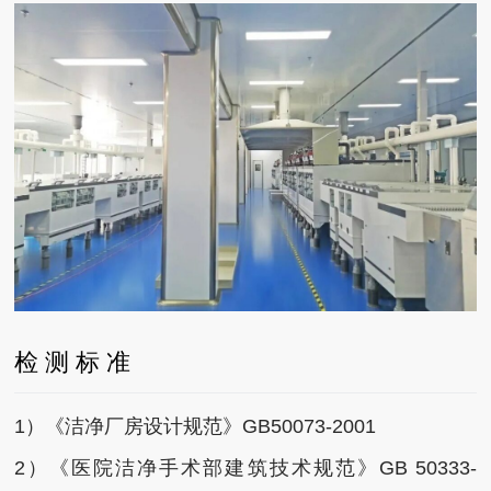
检 测 标 准
1）《洁净厂房设计规范》GB50073-2001
2）《医院洁净手术部建筑技术规范》GB 50333-