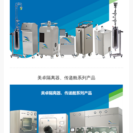
美卓隔离器、传递舱系列产品