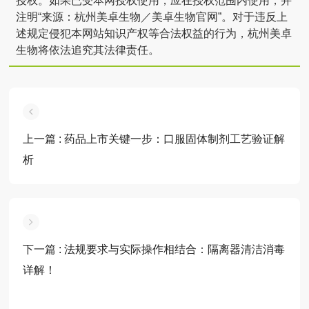
授权。如果已受本网授权使用，应在授权范围内使用，并
注明“来源：杭州美卓生物／美卓生物官网”。对于违反上
述规定侵犯本网站知识产权等合法权益的行为，杭州美卓
生物将依法追究其法律责任。
上一篇
: 药品上市关键一步：口服固体制剂工艺验证解
析
下一篇
: 法规要求与实际操作相结合：隔离器清洁消毒
详解！