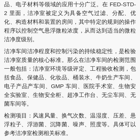
品、电子材料等领域的应用十分广泛。在 FED-STD-
2 里面，洁净室被定义为具备空气过滤、分配、优
化、构造材料和装置的房间，其中特定的规则的操作
程序以控制空气悬浮微粒浓度，从而达到适当的微粒
洁净度级别。
洁净车间洁净程度和控制污染的持续稳定性，是检验
洁净室质量的核心标准。那么在洁净车间的检测范围
一般包括：洁净室环境等级评定、工程验收检测，包
括食品、保健品、化妆品、桶装水、牛奶生产车间、
电子产品产车间、GMP 车间、医院手术室、生物安
全实验室、生物安全柜、超净工作台、无尘车间、无
菌车间等。
检测项目：风速风量、换气次数、温湿度、压差、悬
浮粒子、浮游菌、沉降菌、噪声、照度等。具体可以
参考洁净室检测相关标准。