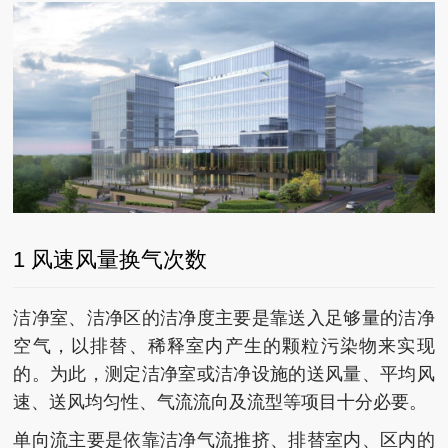
1 风速风量换气次数
洁净室、洁净区的洁净度主要是靠送入足够量的洁净
空气，以排替、稀释室内产生的颗粒污染物来实现
的。为此，测定洁净室或洁净设施的送风量、平均风
速、送风均匀性、气流流向及流型等项目十分必要。
单向流主要是依靠洁净气流推挤、排替室内、区内的