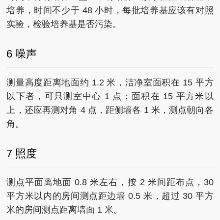
培养，时间不少于 48 小时，每批培养基应该有对照
实验，检验培养基是否污染。
6 噪声
测量高度距离地面约 1.2 米，洁净室面积在 15 平方
以下者，可只测室中心 1 点；面积在 15 平方米以
上，还应再测对角 4 点，距侧墙各 1 米，测点朝向各
角。
7 照度
测点平面离地面 0.8 米左右，按 2 米间距布点，30
平方米以内的房间测点距边墙 0.5 米，超过 30 平方
米的房间测点距离墙面 1 米。