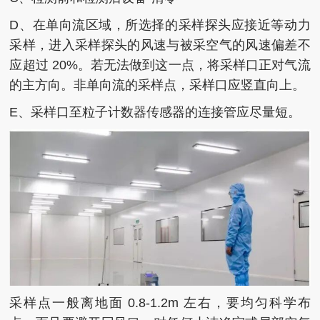
D、在单向流区域，所选择的采样探头应接近等动力
采样，进入采样探头的风速与被采空气的风速偏差不
应超过 20%。若无法做到这一点，将采样口正对气流
的主方向。非单向流的采样点，采样口应竖直向上。
E、采样口至粒子计数器传感器的连接管应尽量短。
采样点一般离地面 0.8-1.2m 左右，要均匀科学布