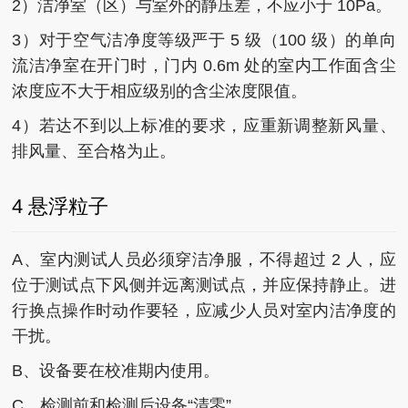
2）洁净室（区）与室外的静压差，不应小于 10Pa。
3）对于空气洁净度等级严于 5 级（100 级）的单向
流洁净室在开门时，门内 0.6m 处的室内工作面含尘
浓度应不大于相应级别的含尘浓度限值。
4）若达不到以上标准的要求，应重新调整新风量、
排风量、至合格为止。
4 悬浮粒子
A、室内测试人员必须穿洁净服，不得超过 2 人，应
位于测试点下风侧并远离测试点，并应保持静止。进
行换点操作时动作要轻，应减少人员对室内洁净度的
干扰。
B、设备要在校准期内使用。
C、检测前和检测后设备“清零”