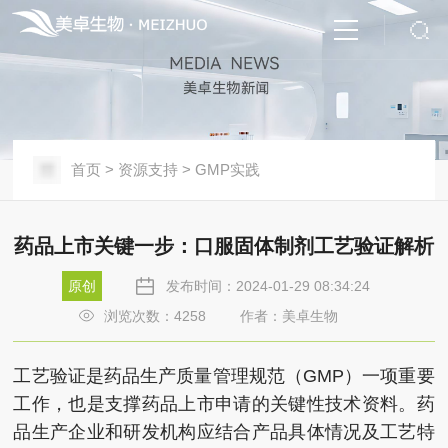
首页
>
资源支持
>
GMP实践
药品上市关键一步：口服固体制剂工艺验证解析
原创
发布时间：2024-01-29 08:34:24
浏览次数：
4258
作者：美卓生物
工艺验证是药品生产质量管理规范（GMP）一项重要
工作，也是支撑药品上市申请的关键性技术资料。药
品生产企业和研发机构应结合产品具体情况及工艺特