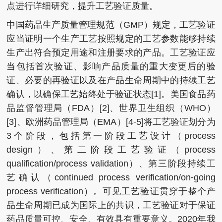
点进行详细研究，提升工艺验证质量。
中国药品生产质量管理规范（GMP）规定，工艺验证
应当证明一个生产工艺按照规定的工艺参数能够持续
生产出符合预定用途和注册要求的产品。工艺验证应
当包括首次验证、影响产品质量的重大变更后的验
证、必要的再验证以及在产品生命周期中的持续工艺
确认，以确保工艺始终处于验证状态[1]。美国食品药
品监督管理局（FDA）[2]、世界卫生组织（WHO）
[3]、欧洲药品管理局（EMA）[4⁃5]将工艺验证划分为
3个阶段，包括第一阶段工艺设计（process
design）、第二阶段工艺验证（process
qualification/process validation）、第三阶段持续工
艺确认（continued process verification/on⁃going
process verification）。可见工艺验证贯穿于整个产
品生命周期已成为国际上的共识，工艺验证对于保证
药品质量可控、安全、有效具有重要意义。2020年我