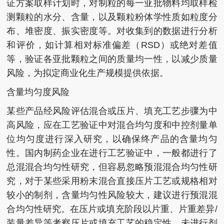
证方案取样计划时，对制粒的每一亚批物料均取样检
测颗粒的水分、含量，以及颗粒粉体学性质如粒度分
布、堆密度、振实密度等。对收集到的数据进行分析
和评价，如计算相对标准偏差（RSD）或绝对差值
等，验证各亚批颗粒之间的质量均一性，以减少质量
风险，为拟定商业化生产规模提供依据。
含量均匀度风险
某些产品经风险评估混合或压片、填充工艺步骤为中
高风险，应在工艺验证中对混合均匀度和中控剂量单
位均匀度进行深入研究，以确保终产品的含量均匀
性。国内制药企业在进行工艺验证中，一般都进行了
总混混合均匀性研究，但容易忽略预混混合均匀性研
究，对于某些采用粉末混合直接压片工艺或规格相对
较小的制剂，含量均匀性风险较大，建议进行预混混
合均匀性研究。在压片或填充阶段以片重、片重差异/
装量差异等考察压片或填充工艺的稳定性，未进行剂