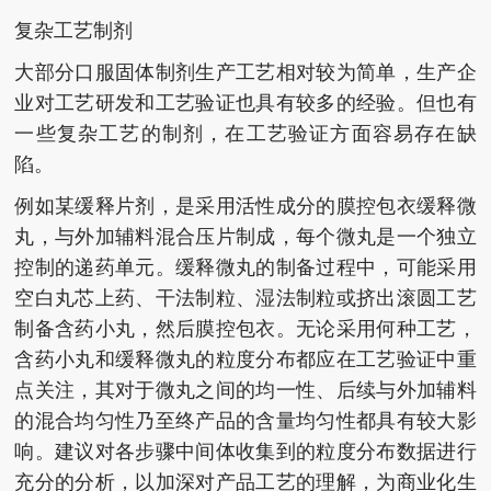
复杂工艺制剂
大部分口服固体制剂生产工艺相对较为简单，生产企
业对工艺研发和工艺验证也具有较多的经验。但也有
一些复杂工艺的制剂，在工艺验证方面容易存在缺
陷。
例如某缓释片剂，是采用活性成分的膜控包衣缓释微
丸，与外加辅料混合压片制成，每个微丸是一个独立
控制的递药单元。缓释微丸的制备过程中，可能采用
空白丸芯上药、干法制粒、湿法制粒或挤出滚圆工艺
制备含药小丸，然后膜控包衣。无论采用何种工艺，
含药小丸和缓释微丸的粒度分布都应在工艺验证中重
点关注，其对于微丸之间的均一性、后续与外加辅料
的混合均匀性乃至终产品的含量均匀性都具有较大影
响。建议对各步骤中间体收集到的粒度分布数据进行
充分的分析，以加深对产品工艺的理解，为商业化生