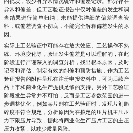
的批次，较少有异常情况统计和偏差记录。部分存在
异常和偏差，但工艺验证报告中仅对偏差的发生和调
查结果进行简单归纳，未能提供详细的偏差调查资
料，或偏差调查不彻底，不能完全解释偏差发生的原
因。
实际上工艺验证中可能存在放大效应、工艺操作不熟
练、环境变化等，验证发生偏差是可以理解的，在此
阶段进行严谨深入的调查分析，找出根本原因，及时
记录和评估，制定有效的纠偏和预防措施，作为工艺
验证报告的附件呈现在注册申报资料中，可为后续产
品上市和商业化生产提供足够的支持。另外工艺验证
阶段发生异常并不可怕，反而是工艺参数范围的进一
步调整优化，例如某片剂在工艺验证时，发现片剂脆
碎度不符合规定，分析原因为在拟定的压片机主压压
力下限压片导致，据此将商业化生产压片工艺的主压
压力收紧，以减少质量风险。