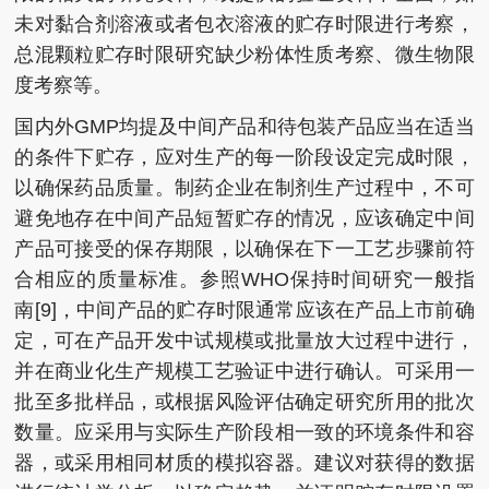
未对黏合剂溶液或者包衣溶液的贮存时限进行考察，
总混颗粒贮存时限研究缺少粉体性质考察、微生物限
度考察等。
国内外GMP均提及中间产品和待包装产品应当在适当
的条件下贮存，应对生产的每一阶段设定完成时限，
以确保药品质量。制药企业在制剂生产过程中，不可
避免地存在中间产品短暂贮存的情况，应该确定中间
产品可接受的保存期限，以确保在下一工艺步骤前符
合相应的质量标准。参照WHO保持时间研究一般指
南[9]，中间产品的贮存时限通常应该在产品上市前确
定，可在产品开发中试规模或批量放大过程中进行，
并在商业化生产规模工艺验证中进行确认。可采用一
批至多批样品，或根据风险评估确定研究所用的批次
数量。应采用与实际生产阶段相一致的环境条件和容
器，或采用相同材质的模拟容器。建议对获得的数据