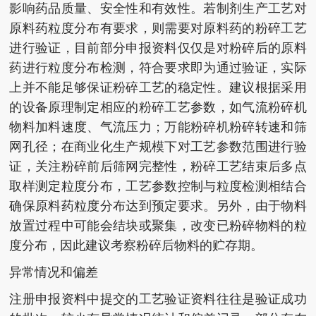
影响药品质量、安全性和有效性。若制剂生产工艺对
原料药粒度分布有要求，则需要对原料药的粉碎工艺
进行验证，目前部分申报资料仅仅是对粉碎后的原料
药进行粒度分布检测，符合要求即为通过验证，实际
上并不能足够保证粉碎工艺的稳定性。建议根据采用
的设备原理制定相应的粉碎工艺参数，如气流粉碎机
物料加料速度、气流压力；万能粉碎机粉碎转速和筛
网孔径；在商业化生产规模下对工艺参数范围进行验
证，关注粉碎前后筛网完整性，粉碎工艺结束后多点
取样测定粒度分布，工艺参数控制与粒度检测相结合
确保原料药粒度分布达到预定要求。另外，由于物料
放置过程中可能会结块或聚集，改变已粉碎物料的粒
度分布，因此建议考察粉碎后物料的贮存期。
异常情况和偏差
注册申报资料中提交的工艺验证资料往往是验证成功