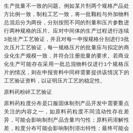
生产批量不一致的问题。例如某片剂两个规格产品处
方比例一致，制粒工艺一致，将一批颗粒与外加物料
总混后分为两份，分别按照不同的剂量和压片参数进
行两种规格的压片。应对中间体的生产过程进行连续
3批生产工艺验证，并且对每一申报规格分别进行3批
次压片工艺验证，每一规格压片的批量应与拟定的商
业化生产规模一致，并符合注册批量的要求。若商业
化生产可能存在采用一批总混物料仅进行1个规格压
片的情况，则在申报资料中同样需要提供该情况下的
工艺验证资料，以证明压片工艺的稳定性。
原料药粉碎工艺验证
原料药粒度分布是口服固体制剂产品开发中需要重点
关注的内容之一，如原料药粒度不同流动性存在差
异，可能会影响制剂产品含量均匀性；原料药溶解性
差，粒度分布可能会影响制剂溶出特性；最终可能会