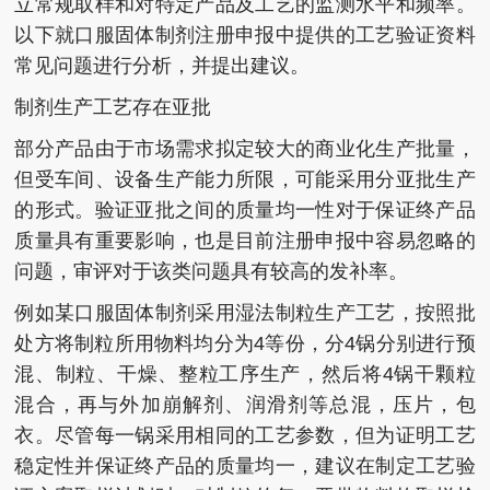
立常规取样和对特定产品及工艺的监测水平和频率。
以下就口服固体制剂注册申报中提供的工艺验证资料
常见问题进行分析，并提出建议。
制剂生产工艺存在亚批
部分产品由于市场需求拟定较大的商业化生产批量，
但受车间、设备生产能力所限，可能采用分亚批生产
的形式。验证亚批之间的质量均一性对于保证终产品
质量具有重要影响，也是目前注册申报中容易忽略的
问题，审评对于该类问题具有较高的发补率。
例如某口服固体制剂采用湿法制粒生产工艺，按照批
处方将制粒所用物料均分为4等份，分4锅分别进行预
混、制粒、干燥、整粒工序生产，然后将4锅干颗粒
混合，再与外加崩解剂、润滑剂等总混，压片，包
衣。尽管每一锅采用相同的工艺参数，但为证明工艺
稳定性并保证终产品的质量均一，建议在制定工艺验